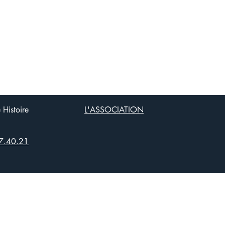
Histoire
L'ASSOCIATION
7.40.21